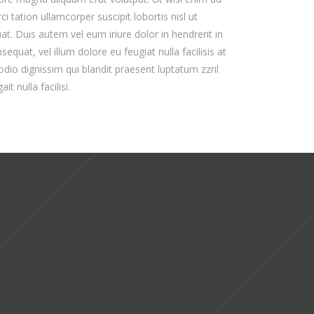
 tation ullamcorper suscipit lobortis nisl ut
. Duis autem vel eum iriure dolor in hendrerit in
equat, vel illum dolore eu feugiat nulla facilisis at
dio dignissim qui blandit praesent luptatum zzril
t nulla facilisi.
and