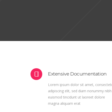
Lorem ip
euismo
Extensive Documentation
Lorem ipsum dolor sit amet, consectet
adipiscing elit, sed diam nonummy nibh
euismod tincidunt ut laoreet dolore
magna aliquam erat