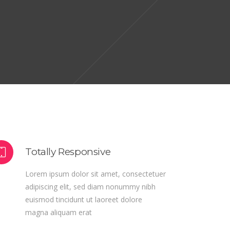
ummy nibh
si enim
Totally Responsive
Lorem ipsum dolor sit amet, consectetuer
adipiscing elit, sed diam nonummy nibh
euismod tincidunt ut laoreet dolore
magna aliquam erat