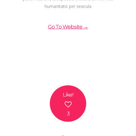
humanitatis per seacula
Go To Website →
Like
!
3