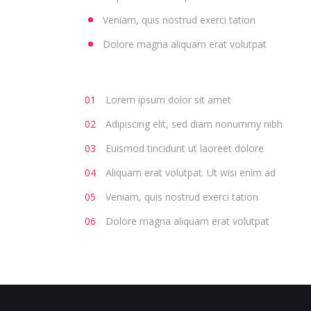
Veniam, quis nostrud exerci tation
Dolore magna aliquam erat volutpat
Lorem ipsum dolor sit amet
Adipiscing elit, sed diam nonummy nibh
Euismod tincidunt ut laoreet dolore
Aliquam erat volutpat. Ut wisi enim ad
Veniam, quis nostrud exerci tation
Dolore magna aliquam erat volutpat